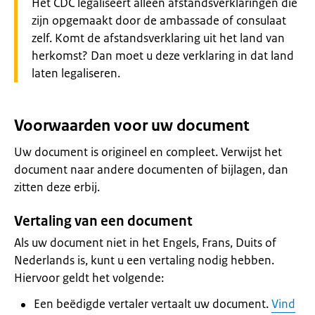
Waarschuwing:
Het CDC legaliseert alleen afstandsverklaringen die
zijn opgemaakt door de ambassade of consulaat
zelf. Komt de afstandsverklaring uit het land van
herkomst? Dan moet u deze verklaring in dat land
laten legaliseren.
Voorwaarden voor uw document
Uw document is origineel en compleet. Verwijst het
document naar andere documenten of bijlagen, dan
zitten deze erbij.
Vertaling van een document
Als uw document niet in het Engels, Frans, Duits of
Nederlands is, kunt u een vertaling nodig hebben.
Hiervoor geldt het volgende:
Een beëdigde vertaler vertaalt uw document.
Vind