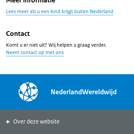
Meer informatie
Lees meer als u een kind krijgt buiten Nederland
Contact
Komt u er niet uit? Wij helpen u graag verder.
Neem contact op met ons
NederlandWereldwijd
Over deze website