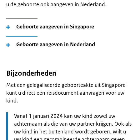
u de geboorte ook aangeven in Nederland.
Geboorte aangeven in Singapore
Geboorte aangeven in Nederland
Bijzonderheden
Met een gelegaliseerde geboorteakte uit Singapore
kunt u direct een reisdocument aanvragen voor uw
kind.
Let
Vanaf 1 januari 2024 kan uw kind zowel uw
op:
achternaam als die van uw partner krijgen. Ook als
uw kind in het buitenland wordt geboren. Wilt u
uw kind een gecombineerde achternaam geven,