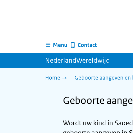
Menu
Contact
NederlandWereldwijd
Home
Geboorte aangeven en k
Geboorte aangev
Wordt uw kind in Saoed
geboorte aangeven in S