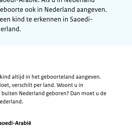
eboorte ook in Nederland aangeven.
 een kind te erkennen in Saoedi-
derland.
ind altijd in het geboorteland aangeven.
et, verschilt per land. Woont u in
 buiten Nederland geboren? Dan moet u de
ederland.
aoedi-Arabië