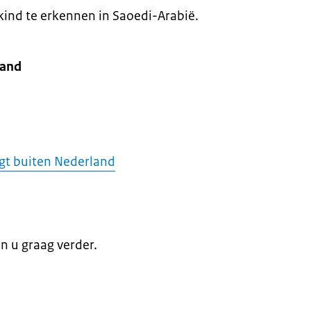
kind te erkennen in Saoedi-Arabië.
land
jgt buiten Nederland
en u graag verder.