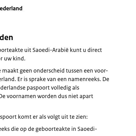
ederland
eden
orteakte uit Saoedi-Arabië kunt u direct
r uw kind.
 maakt geen onderscheid tussen een voor-
rland. Er is sprake van een namenreeks. De
erlandse paspoort volledig als
e voornamen worden dus niet apart
oort komt er als volgt uit te zien:
eks die op de geboorteakte in Saoedi-