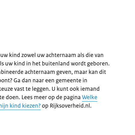
 uw kind zowel uw achternaam als die van
als uw kind in het buitenland wordt geboren.
mbineerde achternaam geven, maar kan dit
woont? Ga dan naar een gemeente in
uze vast te leggen. U kunt ook iemand
te doen. Lees meer op de pagina
Welke
ijn kind kiezen?
op Rijksoverheid.nl.