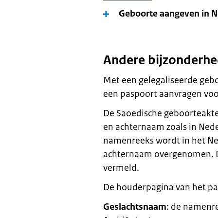
Geboorte aangeven in N
Andere bijzonderh
Met een gelegaliseerde gebo
een paspoort aanvragen voo
De Saoedische geboorteakte
en achternaam zoals in Nede
namenreeks wordt in het Ned
achternaam overgenomen. D
vermeld.
De houderpagina van het pasp
Geslachtsnaam
: de namenre