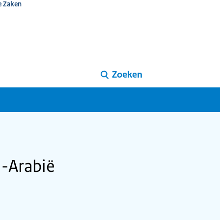
e Zaken
Zoeken
i-Arabië