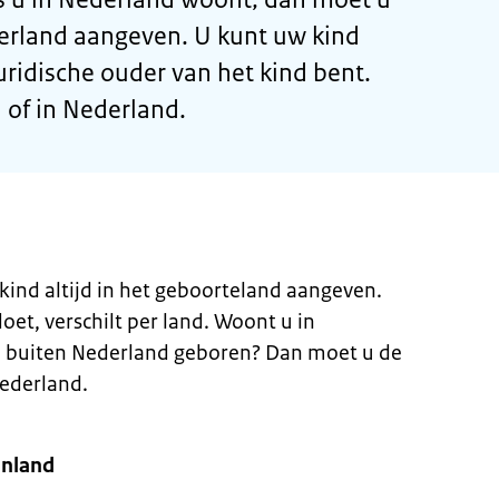
erland aangeven. U kunt uw kind
uridische ouder van het kind bent.
 of in Nederland.
ind altijd in het geboorteland aangeven.
et, verschilt per land. Woont u in
 buiten Nederland geboren? Dan moet u de
ederland.
inland