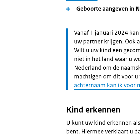
Geboorte aangeven in N
Let
Vanaf 1 januari 2024 kan
op:
uw partner krijgen. Ook 
Wilt u uw kind een geco
niet in het land waar u 
Nederland om de naamske
machtigen om dit voor u 
achternaam kan ik voor m
Kind erkennen
U kunt uw kind erkennen als 
bent. Hiermee verklaart u da