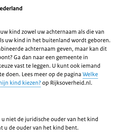
ederland
 uw kind zowel uw achternaam als die van
als uw kind in het buitenland wordt geboren.
mbineerde achternaam geven, maar kan dit
woont? Ga dan naar een gemeente in
uze vast te leggen. U kunt ook iemand
te doen. Lees meer op de pagina
Welke
ijn kind kiezen?
op Rijksoverheid.nl.
u niet de juridische ouder van het kind
t u de ouder van het kind bent.