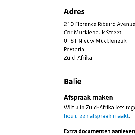
Adres
210 Florence Ribeiro Avenu
Cnr Muckleneuk Street
0181 Nieuw Muckleneuk
Pretoria
Zuid-Afrika
Balie
Afspraak maken
Wilt u in Zuid-Afrika iets r
hoe u een afspraak maakt
.
Extra documenten aanlevere