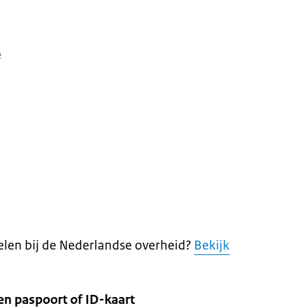
e
egelen bij de Nederlandse overheid?
Bekijk
n paspoort of ID-kaart