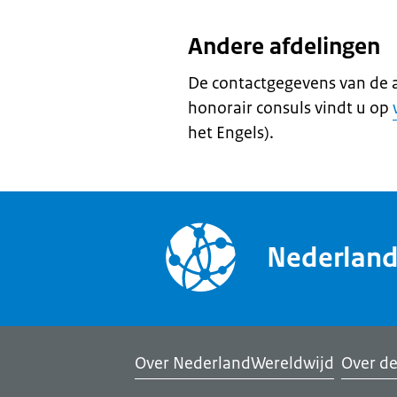
Andere afdelingen
De contactgegevens van de 
honorair consuls vindt u op
het Engels).
Nederlan
Over NederlandWereldwijd
Over de