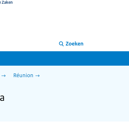
e Zaken
Zoeken
Réunion
ka