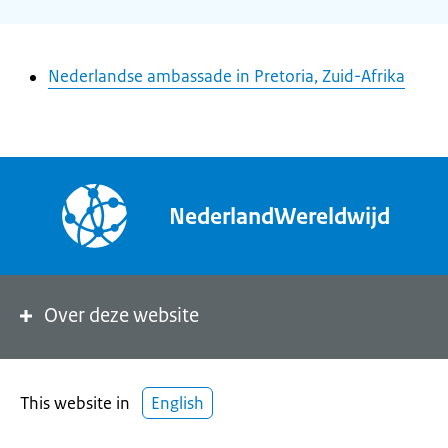
Nederlandse ambassade in Pretoria, Zuid-Afrika
NederlandWereldwijd
Over deze website
This website in
English