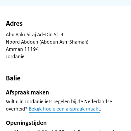
Adres
Abu Bakr Siraj Ad-Din St. 3
Noord Abdoun (Abdoun Ash-Shamali)
Amman 11194
Jordanië
Balie
Afspraak maken
Wilt u in Jordanië iets regelen bij de Nederlandse
overheid?
Bekijk hoe u een afspraak maakt
.
Openingstijden