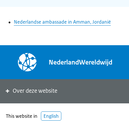
Nederlandse ambassade in Amman, Jordanië
NederlandWereldwijd
Over deze website
This website in
English