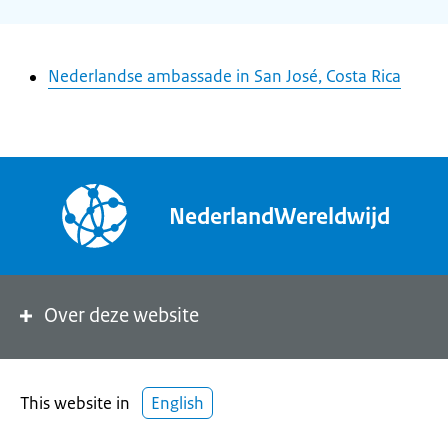
Nederlandse ambassade in San José, Costa Rica
NederlandWereldwijd
Over deze website
This website in
English