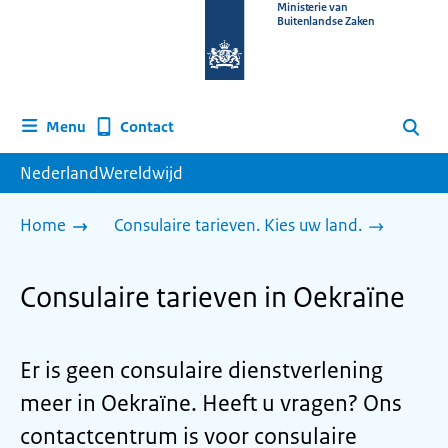
Naar
Ministerie van
Buitenlandse Zaken
de
homepage
van
www.nederlandwereldwijd.nl
Contact
Menu
Zoeken
NederlandWereldwijd
Home
Consulaire tarieven. Kies uw land.
Consulaire tarieven in Oekraïne
Er is geen consulaire dienstverlening
meer in Oekraïne. Heeft u vragen? Ons
contactcentrum is voor consulaire