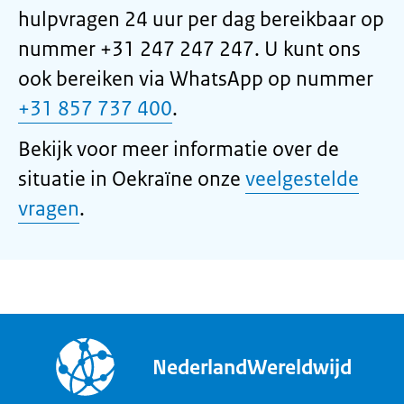
hulpvragen 24 uur per dag bereikbaar op
nummer +31 247 247 247. U kunt ons
ook bereiken via WhatsApp op nummer
+31 857 737 400
.
Bekijk voor meer informatie over de
situatie in Oekraïne onze
veelgestelde
vragen
.
NederlandWereldwijd