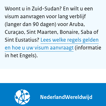
Woont u in Zuid-Sudan? En wilt u een
visum aanvragen voor lang verblijf
(langer dan 90 dagen) voor Aruba,
Curaçao, Sint Maarten, Bonaire, Saba of
Sint Eustatius?
Lees welke regels gelden
en hoe u uw visum aanvraagt
(informatie
in het Engels).
NederlandWereldwijd