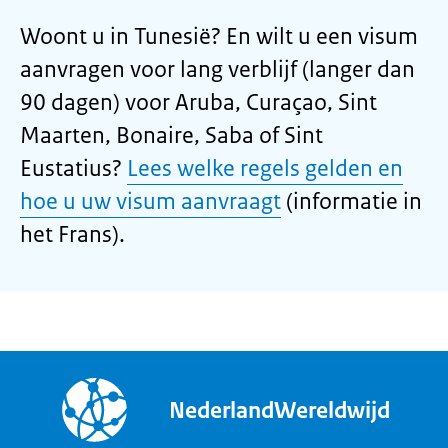
Woont u in Tunesië? En wilt u een visum
aanvragen voor lang verblijf (langer dan
90 dagen) voor Aruba, Curaçao, Sint
Maarten, Bonaire, Saba of Sint
Eustatius?
Lees welke regels gelden en
hoe u uw visum aanvraagt
(informatie in
het Frans).
NederlandWereldwijd