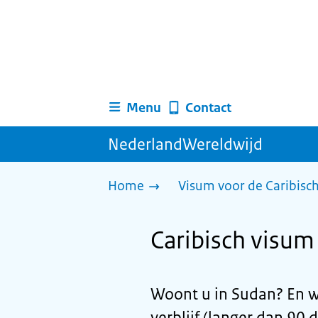
Menu
Contact
NederlandWereldwijd
Home
Visum voor de Caribisc
Caribisch visum 
Woont u in Sudan? En w
verblijf (langer dan 90 