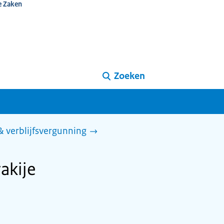
e Zaken
Zoeken
 & verblijfsvergunning
akije