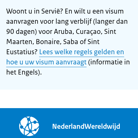
Woont u in Servië? En wilt u een visum
aanvragen voor lang verblijf (langer dan
90 dagen) voor Aruba, Curaçao, Sint
Maarten, Bonaire, Saba of Sint
Eustatius?
Lees welke regels gelden en
hoe u uw visum aanvraagt
(informatie in
het Engels).
NederlandWereldwijd