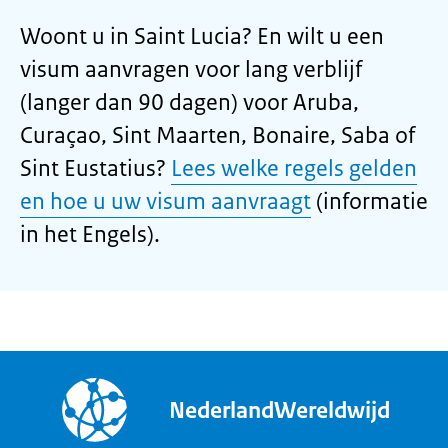
Woont u in Saint Lucia? En wilt u een
visum aanvragen voor lang verblijf
(langer dan 90 dagen) voor Aruba,
Curaçao, Sint Maarten, Bonaire, Saba of
Sint Eustatius?
Lees welke regels gelden
en hoe u uw visum aanvraagt
(informatie
in het Engels).
NederlandWereldwijd