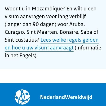
Woont u in Mozambique? En wilt u een
visum aanvragen voor lang verblijf
(langer dan 90 dagen) voor Aruba,
Curaçao, Sint Maarten, Bonaire, Saba of
Sint Eustatius?
Lees welke regels gelden
en hoe u uw visum aanvraagt
(informatie
in het Engels).
NederlandWereldwijd