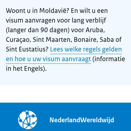
Woont u in Moldavië? En wilt u een
visum aanvragen voor lang verblijf
(langer dan 90 dagen) voor Aruba,
Curaçao, Sint Maarten, Bonaire, Saba of
Sint Eustatius?
Lees welke regels gelden
en hoe u uw visum aanvraagt
(informatie
in het Engels).
NederlandWereldwijd