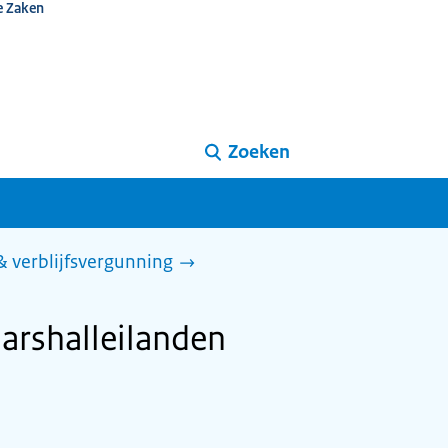
e Zaken
Zoeken
 & verblijfsvergunning
Marshalleilanden