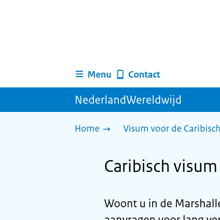
Menu
Contact
NederlandWereldwijd
Home
Visum voor de Caribisc
Caribisch visum 
Woont u in de Marshall
aanvragen voor lang ver