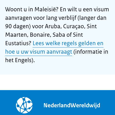
Woont u in Maleisië? En wilt u een visum
aanvragen voor lang verblijf (langer dan
90 dagen) voor Aruba, Curaçao, Sint
Maarten, Bonaire, Saba of Sint
Eustatius?
Lees welke regels gelden en
hoe u uw visum aanvraagt
(informatie in
het Engels).
NederlandWereldwijd