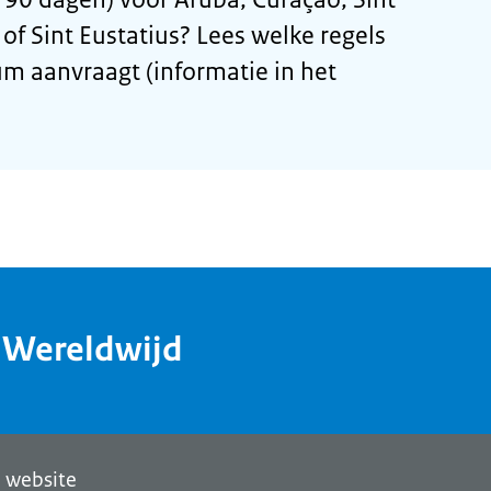
of Sint Eustatius? Lees welke regels
m aanvraagt (informatie in het
dWereldwijd
 website