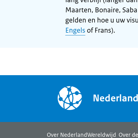
Maarten, Bonaire, Saba 
gelden en hoe u uw visu
Engels
of Frans).
Nederlan
Over NederlandWereldwijd
Over de