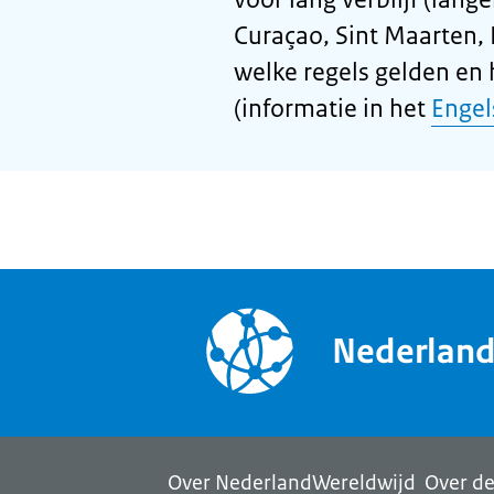
Curaçao, Sint Maarten, 
welke regels gelden en
(informatie in het
Engel
Nederlan
Over NederlandWereldwijd
Over de