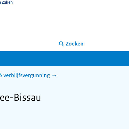
e Zaken
Zoeken
 & verblijfsvergunning
nee-Bissau