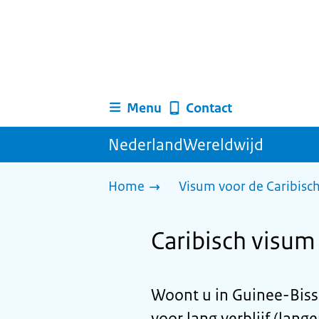
Menu
Contact
NederlandWereldwijd
Home
Visum voor de Caribisc
Caribisch visum
Woont u in Guinee-Biss
voor lang verblijf (lang