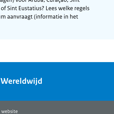
of Sint Eustatius? Lees welke regels
m aanvraagt (informatie in het
dWereldwijd
 website