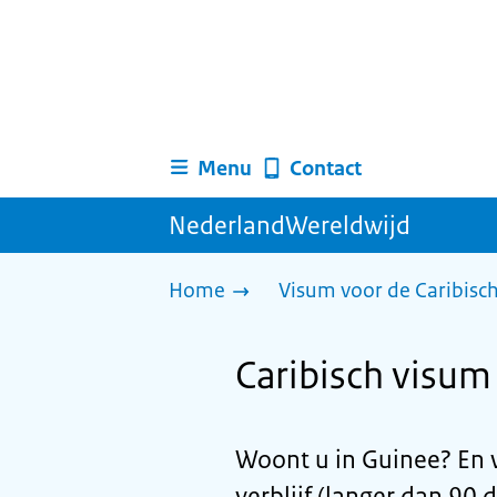
Menu
Contact
NederlandWereldwijd
Home
Visum voor de Caribisc
Caribisch visum 
Woont u in Guinee? En 
verblijf (langer dan 90 