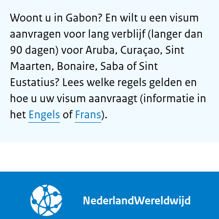
Woont u in Gabon? En wilt u een visum
aanvragen voor lang verblijf (langer dan
90 dagen) voor Aruba, Curaçao, Sint
Maarten, Bonaire, Saba of Sint
Eustatius? Lees welke regels gelden en
hoe u uw visum aanvraagt (informatie in
het
Engels
of
Frans
).
NederlandWereldwijd