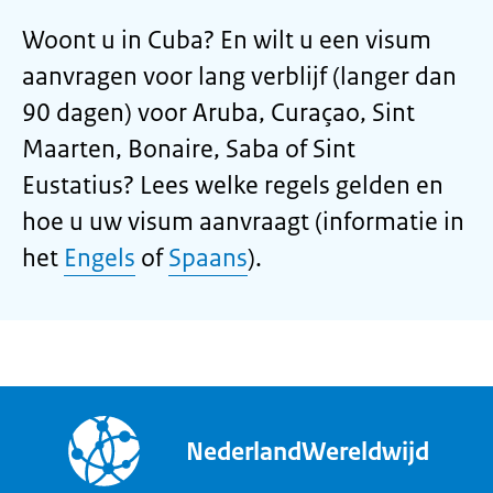
Woont u in Cuba? En wilt u een visum
aanvragen voor lang verblijf (langer dan
90 dagen) voor Aruba, Curaçao, Sint
Maarten, Bonaire, Saba of Sint
Eustatius? Lees welke regels gelden en
hoe u uw visum aanvraagt (informatie in
het
Engels
of
Spaans
).
NederlandWereldwijd