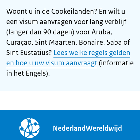
Woont u in de Cookeilanden? En wilt u
een visum aanvragen voor lang verblijf
(langer dan 90 dagen) voor Aruba,
Curaçao, Sint Maarten, Bonaire, Saba of
Sint Eustatius?
Lees welke regels gelden
en hoe u uw visum aanvraagt
(informatie
in het Engels).
NederlandWereldwijd