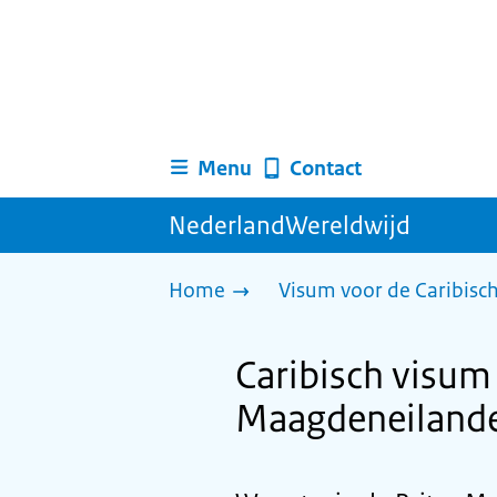
Menu
Contact
NederlandWereldwijd
Home
Visum voor de Caribisc
Caribisch visum 
Maagdeneiland