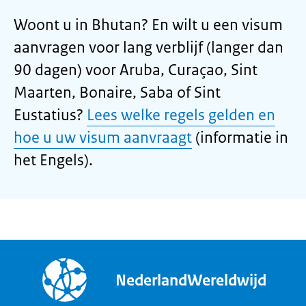
Woont u in Bhutan? En wilt u een visum
aanvragen voor lang verblijf (langer dan
90 dagen) voor Aruba, Curaçao, Sint
Maarten, Bonaire, Saba of Sint
Eustatius?
Lees welke regels gelden en
hoe u uw visum aanvraagt
(informatie in
het Engels).
NederlandWereldwijd