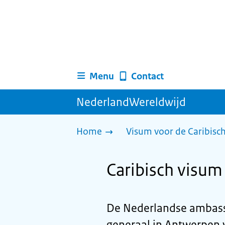
Menu
Contact
NederlandWereldwijd
Home
Visum voor de Caribisc
Caribisch visum 
De Nederlandse ambassa
generaal in Antwerpen v