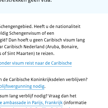
Schengengebied. Heeft u de nationaliteit
geldig Schengenvisum of een
gië? Dan hoeft u geen Caribisch visum lang
ar Caribisch Nederland (Aruba, Bonaire,
 of Sint Maarten) te reizen.
zonder visum reist naar de Caribische
n de Caribische Koninkrijksdelen verblijven?
blijfsvergunning nodig
.
isum lang verblijf nodig? Vraag dan het
 ambassade in Parijs, Frankrijk
(informatie