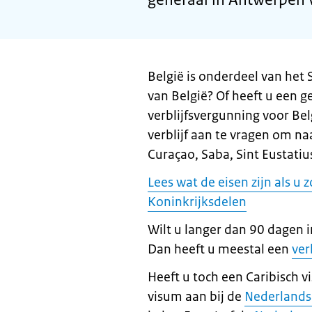
België is onderdeel van het 
van België? Of heeft u een 
verblijfsvergunning voor Bel
verblijf aan te vragen om na
Curaçao, Saba, Sint Eustatius
Lees wat de eisen zijn als u 
Koninkrijksdelen
Wilt u langer dan 90 dagen i
Dan heeft u meestal een
ver
Heeft u toch een Caribisch v
visum aan bij de
Nederlandse