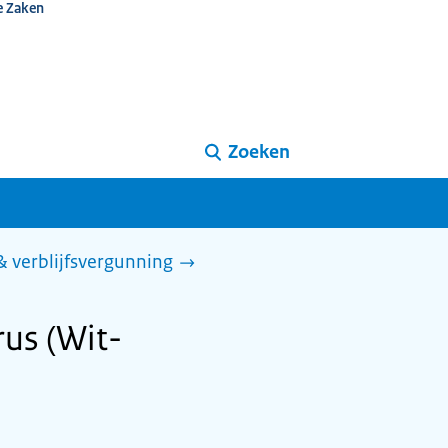
e Zaken
Zoeken
 & verblijfsvergunning
rus (Wit-