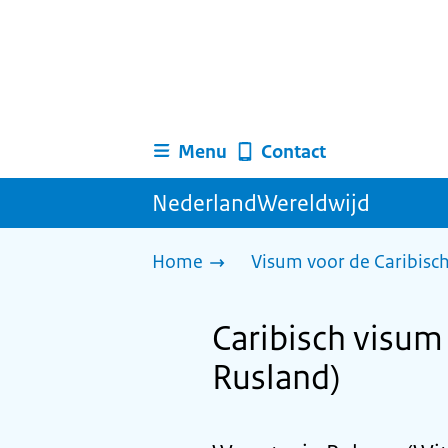
Menu
Contact
NederlandWereldwijd
Home
Visum voor de Caribisc
Caribisch visum 
Rusland)