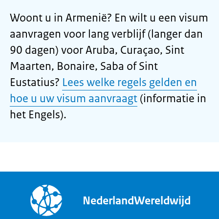
Woont u in Armenië? En wilt u een visum
aanvragen voor lang verblijf (langer dan
90 dagen) voor Aruba, Curaçao, Sint
Maarten, Bonaire, Saba of Sint
Eustatius?
Lees welke regels gelden en
hoe u uw visum aanvraagt
(informatie in
het Engels).
NederlandWereldwijd