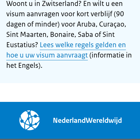
Woont u in Zwitserland? En wilt u een
visum aanvragen voor kort verblijf (90
dagen of minder) voor Aruba, Curaçao,
Sint Maarten, Bonaire, Saba of Sint
Eustatius?
Lees welke regels gelden en
hoe u uw visum aanvraagt
(informatie in
het Engels).
NederlandWereldwijd