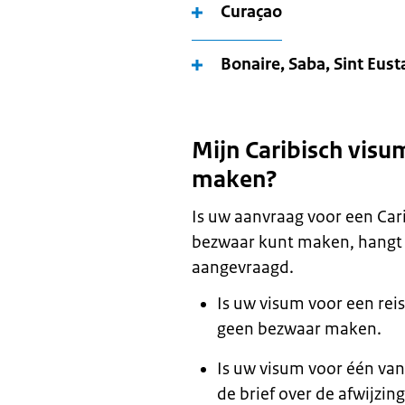
Curaçao
Bonaire, Saba, Sint Eust
Mijn Caribisch visu
maken?
Is uw aanvraag voor een Cari
bezwaar kunt maken, hangt 
aangevraagd.
Is uw visum voor een rei
geen bezwaar maken.
Is uw visum voor één van
de brief over de afwijzi