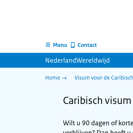
Menu
Contact
NederlandWereldwijd
Home
Visum voor de Caribisc
Caribisch visum 
Wilt u 90 dagen of kort
verblijven? Dan heeft u