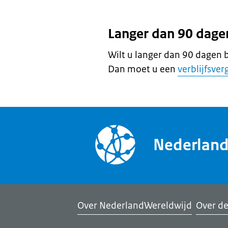
Langer dan 90 dagen
Wilt u langer dan 90 dagen b
Dan moet u een
verblijfsve
Nederlan
Over NederlandWereldwijd
Over de