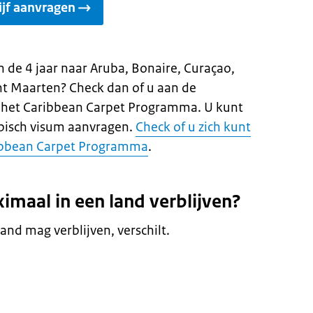
ijf aanvragen
in de 4 jaar naar Aruba, Bonaire, Curaçao,
int Maarten? Check dan of u aan de
 het Caribbean Carpet Programma. U kunt
ibisch visum aanvragen.
Check of u zich kunt
ibbean Carpet Programma
.
maal in een land verblijven?
nd mag verblijven, verschilt.