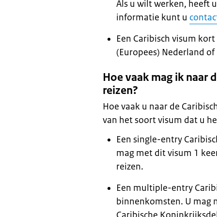
Als u wilt werken, heeft
informatie kunt u
contac
Een Caribisch visum kort 
(Europees) Nederland of
Hoe vaak mag ik naar d
reizen?
Hoe vaak u naar de Caribisc
van het soort visum dat u he
Een single-entry Caribis
mag met dit visum 1 keer
reizen.
Een multiple-entry Carib
binnenkomsten. U mag me
Caribische Koninkrijksde