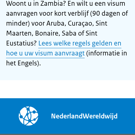
Woont u in Zambia? En wilt u een visum
aanvragen voor kort verblijf (90 dagen of
minder) voor Aruba, Curaçao, Sint
Maarten, Bonaire, Saba of Sint
Eustatius?
Lees welke regels gelden en
hoe u uw visum aanvraagt
(informatie in
het Engels).
NederlandWereldwijd