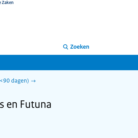
e Zaken
Zoeken
 (<90 dagen)
is en Futuna