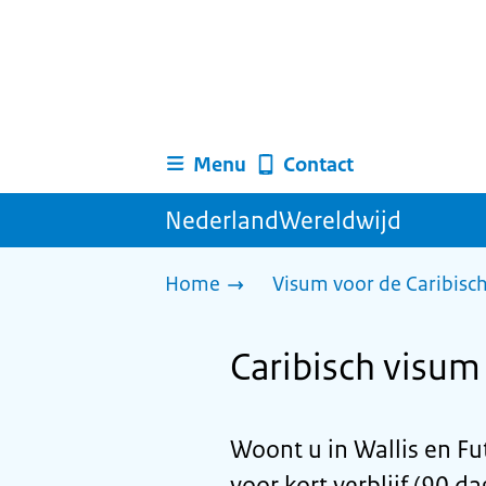
Menu
Contact
NederlandWereldwijd
Home
Visum voor de Caribisc
Caribisch visum 
Woont u in Wallis en F
voor kort verblijf (90 