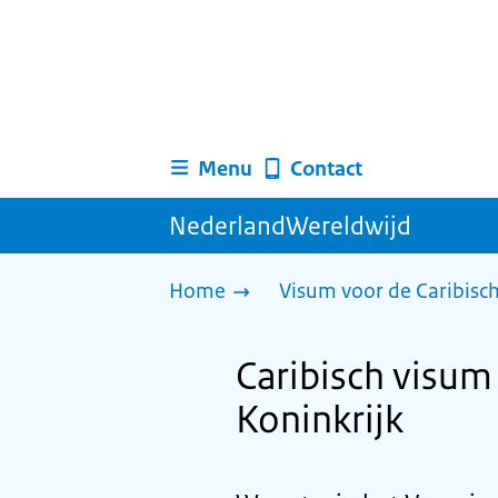
Menu
Contact
NederlandWereldwijd
Home
Visum voor de Caribisc
Caribisch visum 
Koninkrijk