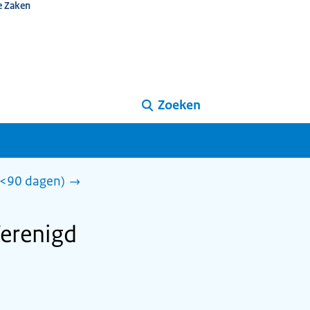
e Zaken
Zoeken
 (<90 dagen)
Verenigd