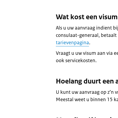
Wat kost een visu
Als u uw aanvraag indient b
consulaat-generaal, betaalt 
tarievenpagina
.
Vraagt u uw visum aan via e
ook servicekosten.
Hoelang duurt een 
U kunt uw aanvraag op z’n v
Meestal weet u binnen 15 ka