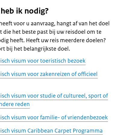
heb ik nodig?
eft voor u aanvraag, hangt af van het doel
st die het beste past bij uw reisdoel om te
dig heeft. Heeft uw reis meerdere doelen?
rt bij het belangrijkste doel.
bisch visum voor toeristisch bezoek
isch visum voor zakenreizen of officieel
isch visum voor studie of cultureel, sport of
andere reden
bisch visum voor familie- of vriendenbezoek
ibisch visum Caribbean Carpet Programma