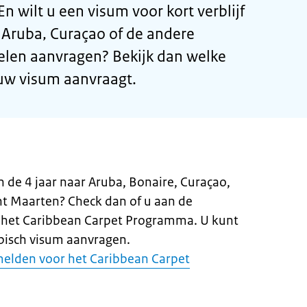
n wilt u een visum voor kort verblijf
 Aruba, Curaçao of de andere
delen aanvragen? Bekijk dan welke
 uw visum aanvraagt.
in de 4 jaar naar Aruba, Bonaire, Curaçao,
int Maarten? Check dan of u aan de
 het Caribbean Carpet Programma. U kunt
ibisch visum aanvragen.
melden voor het Caribbean Carpet