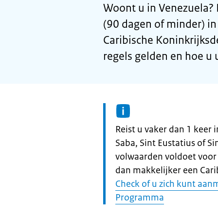
Woont u in Venezuela? E
(90 dagen of minder) in
Caribische Koninkrijks
regels gelden en hoe u
Informatie:
Reist u vaker dan 1 keer 
Saba, Sint Eustatius of S
volwaarden voldoet voor
dan makkelijker een Car
Check of u zich kunt aan
Programma