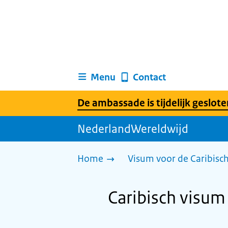
Menu
Contact
De ambassade is tijdelijk geslote
NederlandWereldwijd
Home
Visum voor de Caribisc
Caribisch visum 