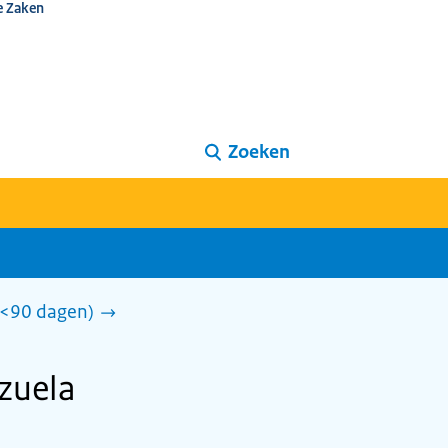
e Zaken
Zoeken
 (<90 dagen)
ezuela