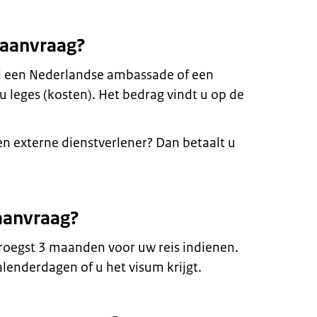
maanvraag?
ij een Nederlandse ambassade of een
u leges (kosten). Het bedrag vindt u op de
en externe dienstverlener? Dan betaalt u
aanvraag?
roegst 3 maanden voor uw reis indienen.
lenderdagen of u het visum krijgt.