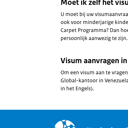
Moet ik zelf het vi
U moet bij uw visumaanvraag 
ook voor minderjarige kind
Carpet Programma? Dan hoef
persoonlijk aanwezig te zijn.
Visum aanvragen in 
Om een visum aan te vragen,
Global-kantoor in Venezuela
in het Engels).