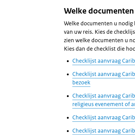
Welke documenten 
Welke documenten u nodig he
van uw reis. Kies de checklij
zien welke documenten u no
Kies dan de checklist die hoo
Checklijst aanvraag Cari
Checklijst aanvraag Carib
bezoek
Checklijst aanvraag Carib
religieus evenement of 
Checklijst aanvraag Cari
Checklijst aanvraag Car