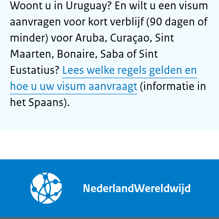
Woont u in Uruguay? En wilt u een visum
aanvragen voor kort verblijf (90 dagen of
minder) voor Aruba, Curaçao, Sint
Maarten, Bonaire, Saba of Sint
Eustatius?
Lees welke regels gelden en
hoe u uw visum aanvraagt
(informatie in
het Spaans).
NederlandWereldwijd