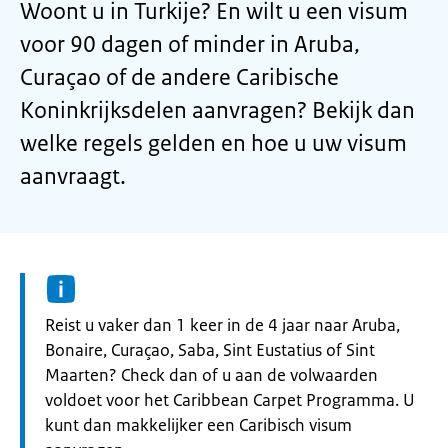
Woont u in Turkije? En wilt u een visum
voor 90 dagen of minder in Aruba,
Curaçao of de andere Caribische
Koninkrijksdelen aanvragen? Bekijk dan
welke regels gelden en hoe u uw visum
aanvraagt.
Informatie:
Reist u vaker dan 1 keer in de 4 jaar naar Aruba,
Bonaire, Curaçao, Saba, Sint Eustatius of Sint
Maarten? Check dan of u aan de volwaarden
voldoet voor het Caribbean Carpet Programma. U
kunt dan makkelijker een Caribisch visum