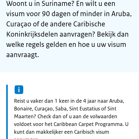
Woont u in Suriname? En wilt u een
visum voor 90 dagen of minder in Aruba,
Curaçao of de andere Caribische
Koninkrijksdelen aanvragen? Bekijk dan
welke regels gelden en hoe u uw visum
aanvraagt.
Informatie:
Reist u vaker dan 1 keer in de 4 jaar naar Aruba,
Bonaire, Curaçao, Saba, Sint Eustatius of Sint
Maarten? Check dan of u aan de volwaarden
voldoet voor het Caribbean Carpet Programma. U
kunt dan makkelijker een Caribisch visum