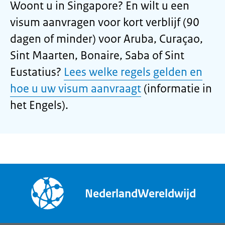
Woont u in Singapore? En wilt u een
visum aanvragen voor kort verblijf (90
dagen of minder) voor Aruba, Curaçao,
Sint Maarten, Bonaire, Saba of Sint
Eustatius?
Lees welke regels gelden en
hoe u uw visum aanvraagt
(informatie in
het Engels).
NederlandWereldwijd