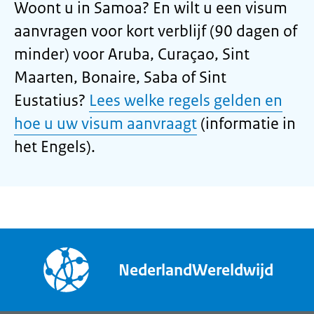
Woont u in Samoa? En wilt u een visum
aanvragen voor kort verblijf (90 dagen of
minder) voor Aruba, Curaçao, Sint
Maarten, Bonaire, Saba of Sint
Eustatius?
Lees welke regels gelden en
hoe u uw visum aanvraagt
(informatie in
het Engels).
NederlandWereldwijd