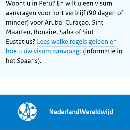
Woont u in Peru? En wilt u een visum
aanvragen voor kort verblijf (90 dagen of
minder) voor Aruba, Curaçao, Sint
Maarten, Bonaire, Saba of Sint
Eustatius?
Lees welke regels gelden en
hoe u uw visum aanvraagt
(informatie in
het Spaans).
NederlandWereldwijd