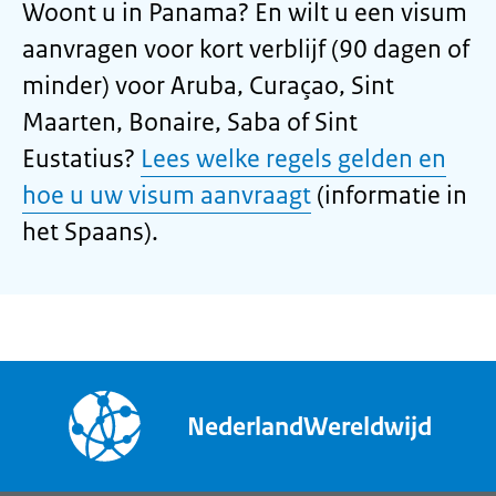
Woont u in Panama? En wilt u een visum
aanvragen voor kort verblijf (90 dagen of
minder) voor Aruba, Curaçao, Sint
Maarten, Bonaire, Saba of Sint
Eustatius?
Lees welke regels gelden en
hoe u uw visum aanvraagt
(informatie in
het Spaans).
NederlandWereldwijd