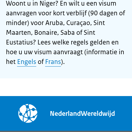
Woont u in Niger? En wilt u een visum
aanvragen voor kort verblijf (90 dagen of
minder) voor Aruba, Curaçao, Sint
Maarten, Bonaire, Saba of Sint
Eustatius? Lees welke regels gelden en
hoe u uw visum aanvraagt (informatie in
het
Engels
of
Frans
).
NederlandWereldwijd