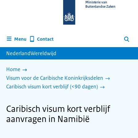
Naar
Ministerie van
Buitenlandse Zaken
de
homepage
van
www.nederlandwereldwijd.nl
Contact
Menu
Zoeken
NederlandWereldwijd
Home
Visum voor de Caribische Koninkrijksdelen
Caribisch visum kort verblijf (<90 dagen)
Caribisch visum kort verblijf
aanvragen in Namibië