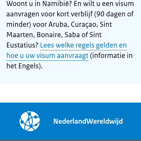
Woont u in Namibië? En wilt u een visum
aanvragen voor kort verblijf (90 dagen of
minder) voor Aruba, Curaçao, Sint
Maarten, Bonaire, Saba of Sint
Eustatius?
Lees welke regels gelden en
hoe u uw visum aanvraagt
(informatie in
het Engels).
NederlandWereldwijd