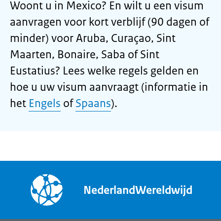
Woont u in Mexico? En wilt u een visum
aanvragen voor kort verblijf (90 dagen of
minder) voor Aruba, Curaçao, Sint
Maarten, Bonaire, Saba of Sint
Eustatius? Lees welke regels gelden en
hoe u uw visum aanvraagt (informatie in
het
Engels
of
Spaans
).
NederlandWereldwijd