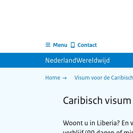
Menu
Contact
NederlandWereldwijd
Home
Visum voor de Caribisc
Caribisch visum 
Woont u in Liberia? En 
verblijf (90 dagen of mi