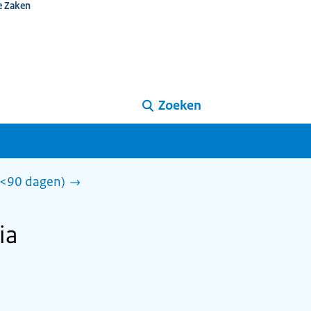
e Zaken
Zoeken
 (<90 dagen)
ia