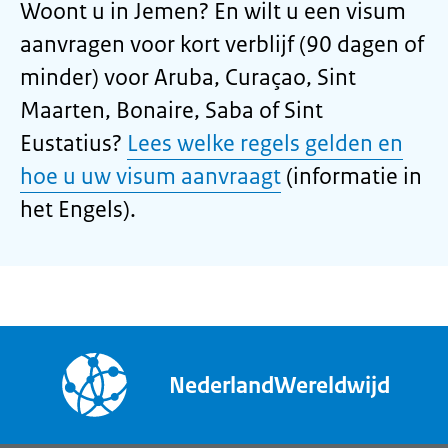
Woont u in Jemen? En wilt u een visum
aanvragen voor kort verblijf (90 dagen of
minder) voor Aruba, Curaçao, Sint
Maarten, Bonaire, Saba of Sint
Eustatius?
Lees welke regels gelden en
hoe u uw visum aanvraagt
(informatie in
het Engels).
NederlandWereldwijd