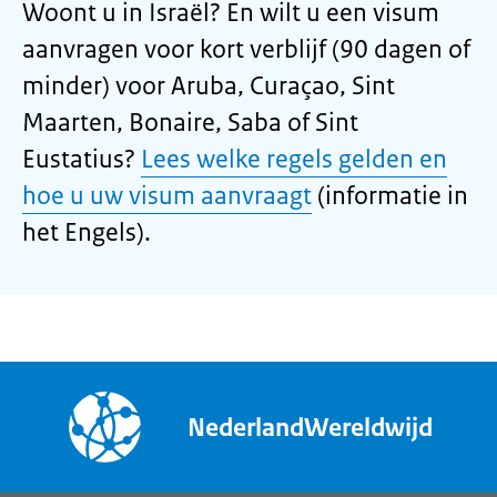
Woont u in Israël? En wilt u een visum
aanvragen voor kort verblijf (90 dagen of
minder) voor Aruba, Curaçao, Sint
Maarten, Bonaire, Saba of Sint
Eustatius?
Lees welke regels gelden en
hoe u uw visum aanvraagt
(informatie in
het Engels).
NederlandWereldwijd